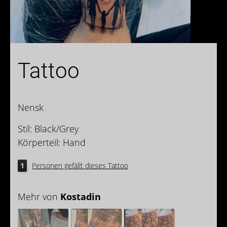
Tattoo
Nensk
Stil: Black/Grey
Körperteil: Hand
1
Personen gefällt dieses Tattoo
Mehr von
Kostadin