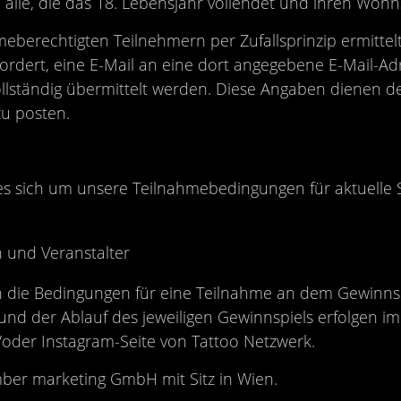
alle, die das 18. Lebensjahr vollendet und ihren Wohn
eberechtigten Teilnehmern per Zufallsprinzip ermitte
fordert, eine E-Mail an eine dort angegebene E-Mail-Ad
lständig übermittelt werden. Diese Angaben dienen 
u posten.
s sich um unsere Teilnahmebedingungen für aktuelle 
und Veranstalter
die Bedingungen für eine Teilnahme an dem Gewinnspi
nd der Ablauf des jeweiligen Gewinnspiels erfolgen i
oder Instagram-Seite von Tattoo Netzwerk.
mber marketing GmbH mit Sitz in Wien.