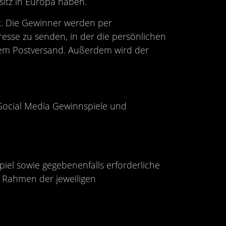
sitz in Europa haben.
lt. Die Gewinner werden per
resse zu senden, in der die persönlichen
dem Postversand. Außerdem wird der
Social Media Gewinnspiele und
el sowie gegebenenfalls erforderliche
m Rahmen der jeweiligen