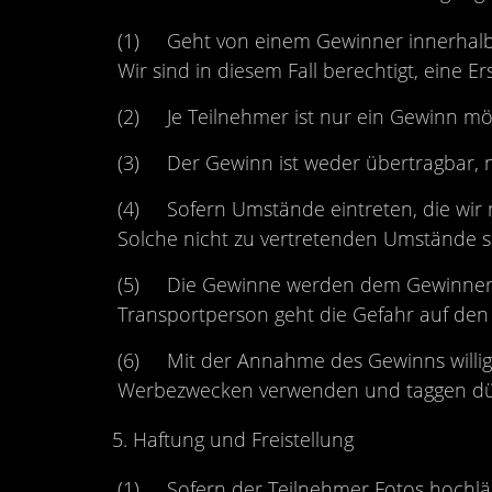
(1) Geht von einem Gewinner innerhalb d
Wir sind in diesem Fall berechtigt, eine 
(2) Je Teilnehmer ist nur ein Gewinn mög
(3) Der Gewinn ist weder übertragbar, 
(4) Sofern Umstände eintreten, die wir n
Solche nicht zu vertretenden Umstände s
(5) Die Gewinne werden dem Gewinner pe
Transportperson geht die Gefahr auf den 
(6) Mit der Annahme des Gewinns willigt 
Werbezwecken verwenden und taggen dü
Haftung und Freistellung
(1) Sofern der Teilnehmer Fotos hochlädt