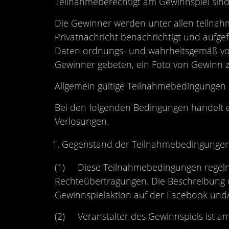
Teilnahmeberechtigt am Gewinnspiel sind 
Die Gewinner werden unter allen teilnahm
Privatnachricht benachrichtigt und aufge
Daten ordnungs- und wahrheitsgemäß vol
Gewinner gebeten, ein Foto von Gewinn z
Allgemein gültige Teilnahmebedingungen
Bei den folgenden Bedingungen handelt e
Verlosungen.
Gegenstand der Teilnahmebedingungen 
(1) Diese Teilnahmebedingungen regeln 
Rechteübertragungen. Die Beschreibung u
Gewinnspielaktion auf der Facebook und/
(2) Veranstalter des Gewinnspiels ist a