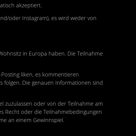
isch akzeptiert.
und/oder Instagram), es wird weder von
 Wohnsitz in Europa haben. Die Teilnahme
Posting liken, es kommentieren
s folgen. Die genauen Informationen sind
el zuzulassen oder von der Teilnahme am
des Recht oder die Teilnahmebedingungen
hme an einem Gewinnspiel.