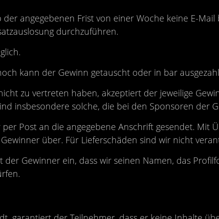
er angegebenen Frist von einer Woche keine E-Mail be
Ersatzauslosung durchzuführen.
lich.
noch kann der Gewinn getauscht oder in bar ausgezahl
icht zu vertreten haben, akzeptiert der jeweilige Ge
ind insbesondere solche, die bei den Sponsoren der G
r Post an die angegebene Anschrift gesendet. Mit Ü
Gewinner über. Für Lieferschäden sind wir nicht verant
der Gewinner ein, dass wir seinen Namen, das Profilf
rfen.
, garantiert der Teilnehmer, dass er keine Inhalte übe