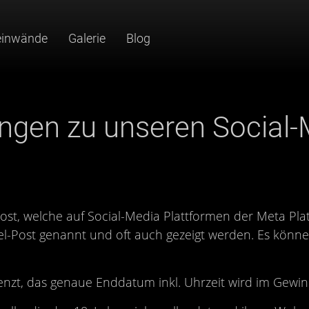
einwände
Galerie
Blog
ngen zu unseren Social-
ost, welche auf Social-Media Plattformen der Meta Pla
l-Post genannt und oft auch gezeigt werden. Es könne
grenzt, das genaue Enddatum inkl. Uhrzeit wird im Gewi