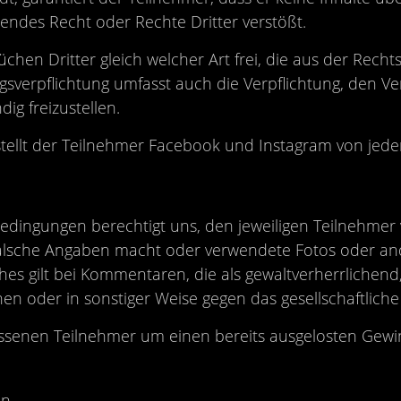
endes Recht oder Rechte Dritter verstößt.
en Dritter gleich welcher Art frei, die aus der Rechtsw
ngsverpflichtung umfasst auch die Verpflichtung, den V
dig freizustellen.
ellt der Teilnehmer Facebook und Instagram von jeder 
dingungen berechtigt uns, den jeweiligen Teilnehmer 
falsche Angaben macht oder verwendete Fotos oder and
ches gilt bei Kommentaren, die als gewaltverherrlichend
oder in sonstiger Weise gegen das gesellschaftliche
ssenen Teilnehmer um einen bereits ausgelosten Gewi
en