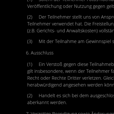
Veröffentlichung oder Nutzung gegen gelt
(2) Der Teilnehmer stellt uns von Ansprüch
Teilnehmer verwendet hat. Die Freistellu
(z.B. Gerichts- und Anwaltskosten) vollstän
(3) Mit der Teilnahme am Gewinnspiel st
Ausschluss
(1) Ein Verstoß gegen diese Teilnahmebe
gilt insbesondere, wenn der Teilnehmer 
Recht oder Rechte Dritter verletzen. Glei
herabwürdigend angesehen werden können 
(2) Handelt es sich bei dem ausgeschlo
aberkannt werden.
Vorzeitige Beendigung sowie Änderung