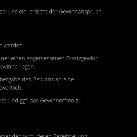
i uns ein, erlischt der Gewinnanspruch.
t werden.
winner einen angemessenen Ersatzgewinn.
ewinne liegen.
bergabe des Gewinns an eine
wortlich.
oto und ggf. das Gewinnerfoto zu
rsenden wird, deren Bereitstellung,