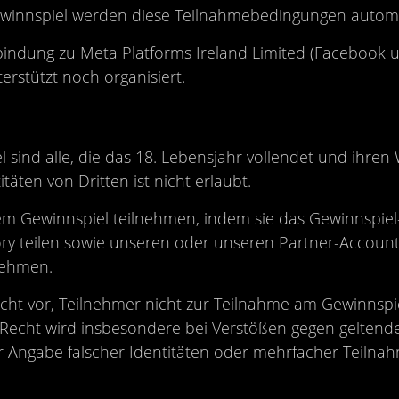
winnspiel werden diese Teilnahmebedingungen automat
bindung zu Meta Platforms Ireland Limited (Facebook 
rstützt noch organisiert.
sind alle, die das 18. Lebensjahr vollendet und ihren
täten von Dritten ist nicht erlaubt.
 Gewinnspiel teilnehmen, indem sie das Gewinnspiel-
ory teilen sowie unseren oder unseren Partner-Account
nehmen.
cht vor, Teilnehmer nicht zur Teilnahme am Gewinnspi
 Recht wird insbesondere bei Verstößen gegen gelten
r Angabe falscher Identitäten oder mehrfacher Teilna