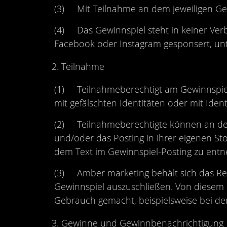
(3) Mit Teilnahme an dem jeweiligen Ge
(4) Das Gewinnspiel steht in keiner Ver
Facebook oder Instagram gesponsert, unte
Teilnahme
(1) Teilnahmeberechtigt am Gewinnspiel 
mit gefälschten Identitäten oder mit Identi
(2) Teilnahmeberechtigte können an dem
und/oder das Posting in ihrer eigenen St
dem Text im Gewinnspiel-Posting zu ent
(3) Amber marketing behält sich das Re
Gewinnspiel auszuschließen. Von diesem
Gebrauch gemacht, beispielsweise bei de
Gewinne und Gewinnbenachrichtigung