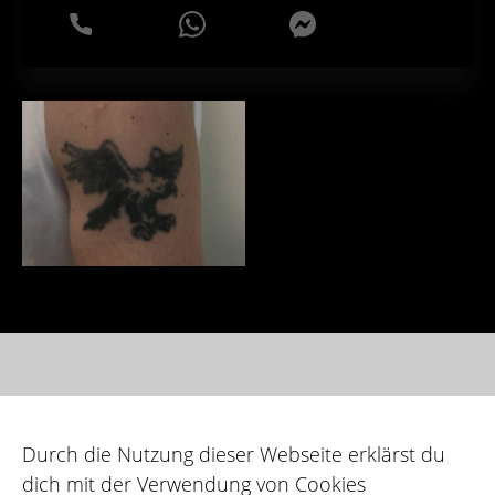
WhatsApp
Messenger
Galerie
Durch die Nutzung dieser Webseite erklärst du
dich mit der Verwendung von Cookies