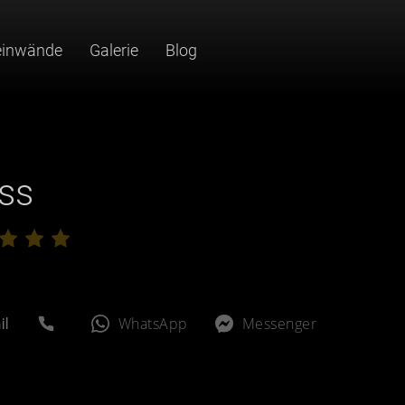
einwände
Galerie
Blog
ss
e
il
WhatsApp
Messenger