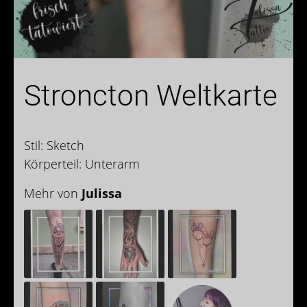
Stroncton Weltkarte
Stil: Sketch
Körperteil: Unterarm
Mehr von
Julissa