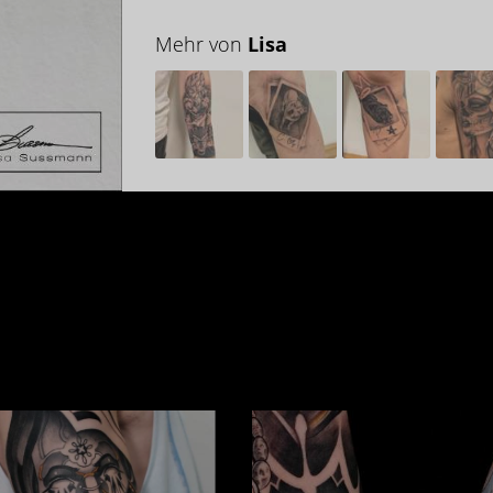
Mehr von
Lisa