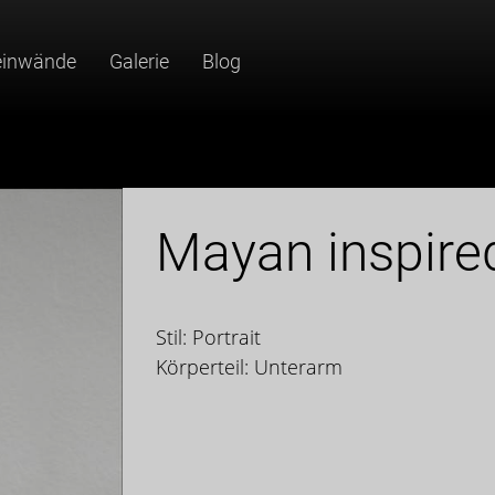
einwände
Galerie
Blog
Mayan inspired
Stil: Portrait
Körperteil: Unterarm